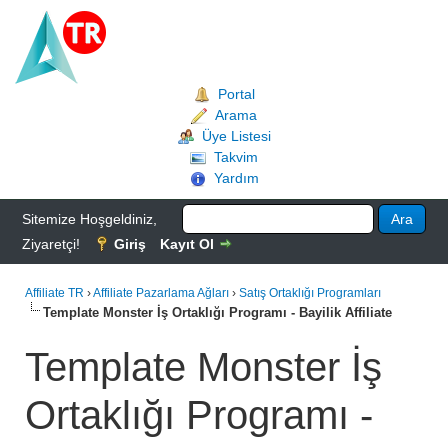
Portal
Arama
Üye Listesi
Takvim
Yardım
Sitemize Hoşgeldiniz,
Ziyaretçi!
Giriş
Kayıt Ol
Affiliate TR
›
Affiliate Pazarlama Ağları
›
Satış Ortaklığı Programları
Template Monster İş Ortaklığı Programı - Bayilik Affiliate
Template Monster İş
Ortaklığı Programı -