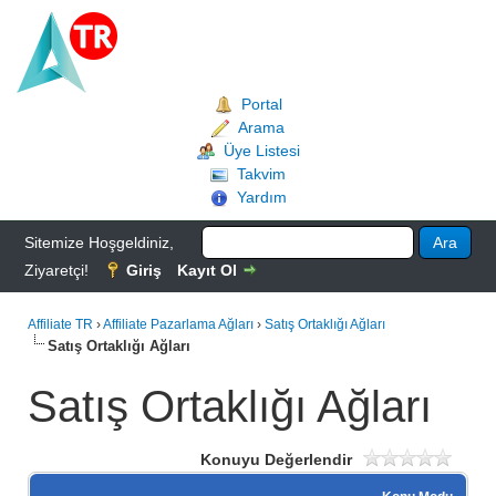
Portal
Arama
Üye Listesi
Takvim
Yardım
Sitemize Hoşgeldiniz,
Ziyaretçi!
Giriş
Kayıt Ol
Affiliate TR
›
Affiliate Pazarlama Ağları
›
Satış Ortaklığı Ağları
Satış Ortaklığı Ağları
Satış Ortaklığı Ağları
Konuyu Değerlendir