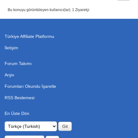
Bu konuyu görüntüleyen kullanıcı(lar): 1 Ziyaretçi
Türkiye Affiliate Platformu
İletişim
Forum Takımı
Arşiv
Forumları Okundu İşaretle
RSS Beslemesi
En Üste Dön