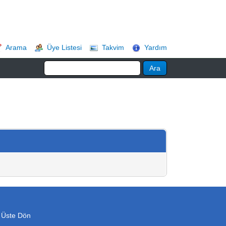
Arama
Üye Listesi
Takvim
Yardım
 Üste Dön