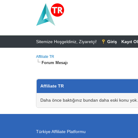
Sitemize Hoşgeldiniz, Ziyaretçi!
Giriş
Kayıt Ol
Affiliate TR
Forum Mesajı
Affiliate TR
Daha önce baktığınız bundan daha eski konu yok.
Türkiye Affiliate Platformu