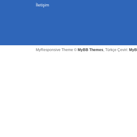
İletişim
MyResponsive Theme ©
MyBB Themes
, Türkçe Çeviri:
MyB