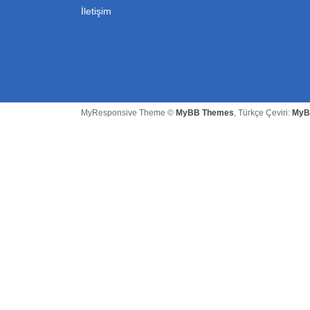
İletişim
MyResponsive Theme ©
MyBB Themes
, Türkçe Çeviri:
MyB