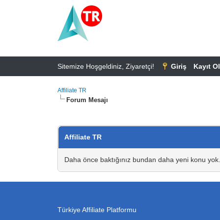
Sitemize Hoşgeldiniz, Ziyaretçi!
Giriş
Kayıt Ol
Affiliate TR
Forum Mesajı
Affiliate TR
Daha önce baktığınız bundan daha yeni konu yok
Türkiye Affiliate Platformu