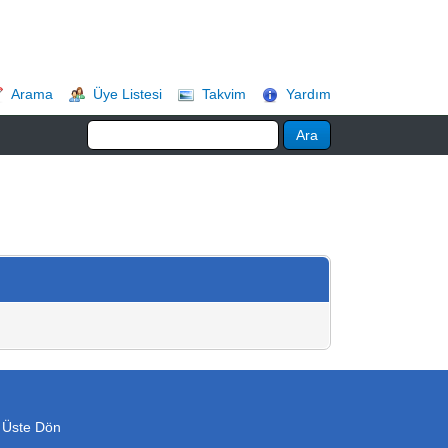
Arama
Üye Listesi
Takvim
Yardım
 Üste Dön