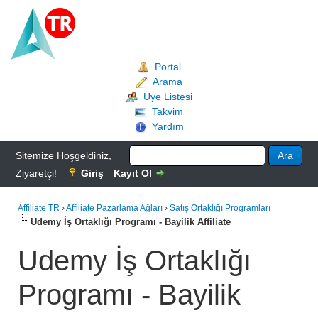
Portal
Arama
Üye Listesi
Takvim
Yardım
Sitemize Hoşgeldiniz,
Ziyaretçi!
Giriş
Kayıt Ol
Affiliate TR
›
Affiliate Pazarlama Ağları
›
Satış Ortaklığı Programları
Udemy İş Ortaklığı Programı - Bayilik Affiliate
Udemy İş Ortaklığı
Programı - Bayilik