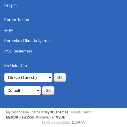
İletişim
Forum Takımı
Arşiv
Forumları Okundu İşaretle
RSS Beslemesi
En Üste Dön
MyResponsive Theme ©
MyBB Themes
, Türkçe Çeviri:
MyBBKursu.Com
, Kodlayanlar
MyBB
Tarih:
08-08-2026, 11:59 AM