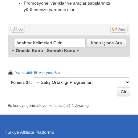
Promosyonel varlıklar ve araçlar satışlarınızı
yürütmenize yardımcı olur.
Bul
Alıntı
«
Önceki Konu
|
Sonraki Konu
»
Yazdırılabilir Bir Versiyona Bak
Foruma Git:
Bu konuyu görüntüleyen kullanıcı(lar): 1 Ziyaretçi
Türkiye Affiliate Platformu