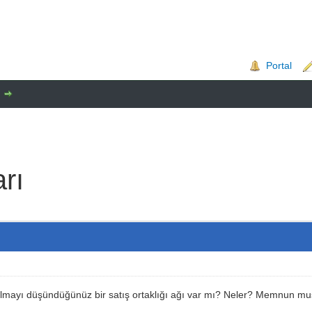
Portal
arı
lmayı düşündüğünüz bir satış ortaklığı ağı var mı? Neler? Memnun m