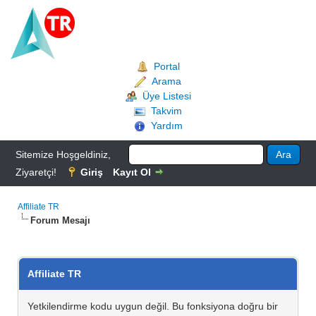
Portal
Arama
Üye Listesi
Takvim
Yardım
Sitemize Hoşgeldiniz,
Ziyaretçi!
Giriş
Kayıt Ol
Affiliate TR
Forum Mesajı
Affiliate TR
Yetkilendirme kodu uygun değil. Bu fonksiyona doğru bir