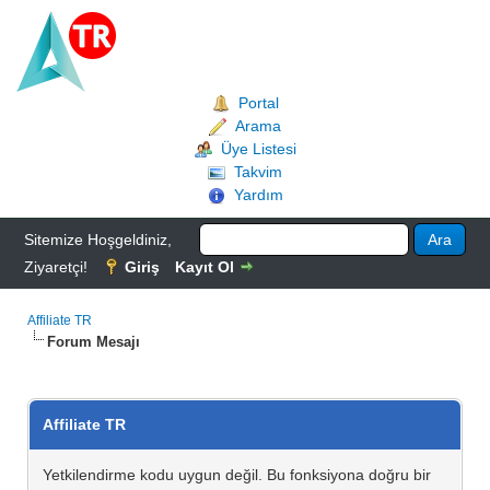
Portal
Arama
Üye Listesi
Takvim
Yardım
Sitemize Hoşgeldiniz,
Ziyaretçi!
Giriş
Kayıt Ol
Affiliate TR
Forum Mesajı
Affiliate TR
Yetkilendirme kodu uygun değil. Bu fonksiyona doğru bir