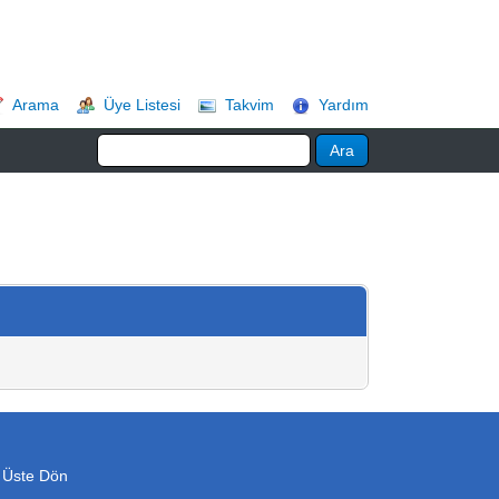
Arama
Üye Listesi
Takvim
Yardım
 Üste Dön