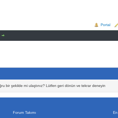
Portal
ru bir şekilde mi ulaştınız? Lütfen geri dönün ve tekrar deneyin
Forum Takımı
En