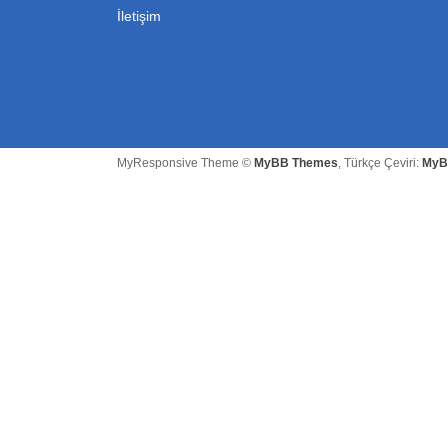
İletişim
MyResponsive Theme ©
MyBB Themes
, Türkçe Çeviri:
MyB