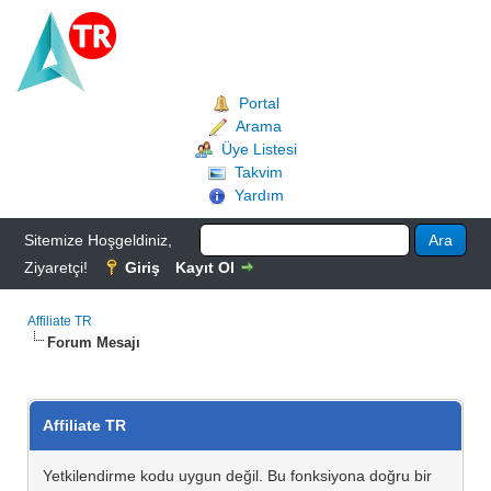
Portal
Arama
Üye Listesi
Takvim
Yardım
Sitemize Hoşgeldiniz,
Ziyaretçi!
Giriş
Kayıt Ol
Affiliate TR
Forum Mesajı
Affiliate TR
Yetkilendirme kodu uygun değil. Bu fonksiyona doğru bir