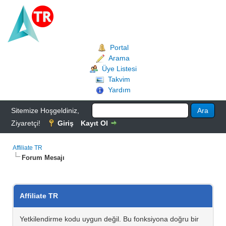
Portal
Arama
Üye Listesi
Takvim
Yardım
Sitemize Hoşgeldiniz,
Ziyaretçi!
Giriş
Kayıt Ol
Affiliate TR
Forum Mesajı
Affiliate TR
Yetkilendirme kodu uygun değil. Bu fonksiyona doğru bir