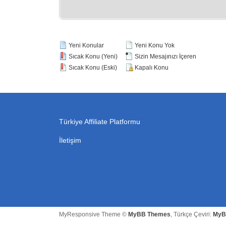
Yeni Konular
Yeni Konu Yok
Sıcak Konu (Yeni)
Sizin Mesajınızı İçeren
Sıcak Konu (Eski)
Kapalı Konu
Türkiye Affiliate Platformu
İletişim
MyResponsive Theme ©
MyBB Themes
, Türkçe Çeviri:
MyB