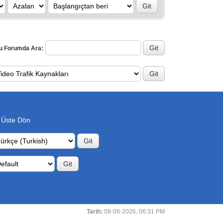
u Forumda Ara:
 Üste Dön
Tarih:
08-08-2026, 06:31 PM