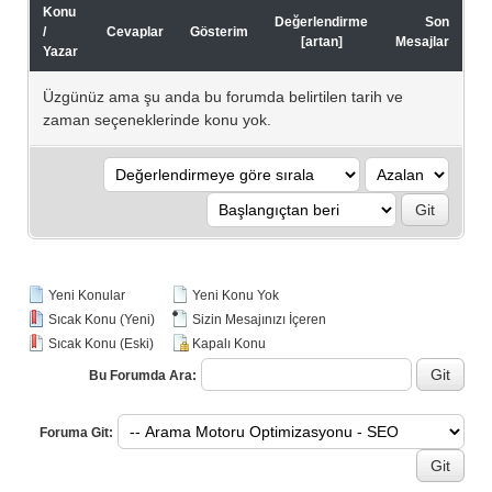
Konu
Değerlendirme
Son
/
Cevaplar
Gösterim
[
artan
]
Mesajlar
Yazar
Üzgünüz ama şu anda bu forumda belirtilen tarih ve
zaman seçeneklerinde konu yok.
Yeni Konular
Yeni Konu Yok
Sıcak Konu (Yeni)
Sizin Mesajınızı İçeren
Sıcak Konu (Eski)
Kapalı Konu
Bu Forumda Ara:
Foruma Git: