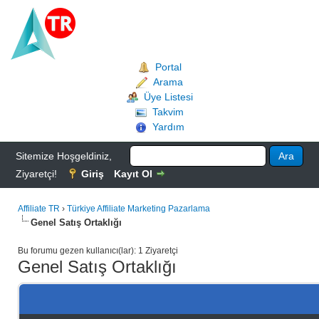
Portal
Arama
Üye Listesi
Takvim
Yardım
Sitemize Hoşgeldiniz,
Ziyaretçi!
Giriş
Kayıt Ol
Affiliate TR
›
Türkiye Affiliate Marketing Pazarlama
Genel Satış Ortaklığı
Bu forumu gezen kullanıcı(lar): 1 Ziyaretçi
Genel Satış Ortaklığı