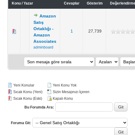
Konu
/
Yazar
Cevaplar
Gösterim
Değerlendirm
Amazon
Satış
Ortaklığı -
1
27,739
Amazon
Associates
adminboard
Yeni Konular
Yeni Konu Yok
Sıcak Konu (Yeni)
Sizin Mesajınızı İçeren
Sıcak Konu (Eski)
Kapalı Konu
Bu Forumda Ara:
Foruma Git: