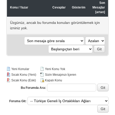
Son
Konu
/
Yazar
Cevaplar
Gösterim
Mesajlar
[
artan
]
Üzgünüz, ancak bu forumda konuları görüntülemek için
izniniz yok.
Yeni Konular
Yeni Konu Yok
Sıcak Konu (Yeni)
Sizin Mesajınızı İçeren
Sıcak Konu (Eski)
Kapalı Konu
Bu Forumda Ara:
Foruma Git: