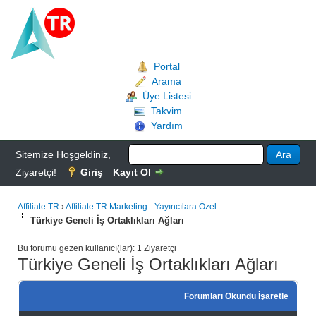
Portal
Arama
Üye Listesi
Takvim
Yardım
Sitemize Hoşgeldiniz,
Ziyaretçi!
Giriş
Kayıt Ol
Affiliate TR
›
Affiliate TR Marketing - Yayıncılara Özel
Türkiye Geneli İş Ortaklıkları Ağları
Bu forumu gezen kullanıcı(lar): 1 Ziyaretçi
Türkiye Geneli İş Ortaklıkları Ağları
Forumları Okundu İşaretle