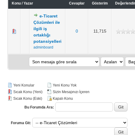
Konu
/
Yazar
Cevaplar
Gösterim
Değerlendi
e-Ticaret
Çözümleri ile
ilgili iş
0
11,715
ortaklığı
potansiyelleri
adminboard
Yeni Konular
Yeni Konu Yok
Sıcak Konu (Yeni)
Sizin Mesajınızı İçeren
Sıcak Konu (Eski)
Kapalı Konu
Bu Forumda Ara:
Foruma Git: