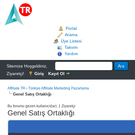
Portal
Arama
Üye Listesi
Takvim
Yardım
Sitemize Hoşgeldiniz,
Ziyaretçi!
Giriş
Kayıt Ol
Affiliate TR
›
Türkiye Affiliate Marketing Pazarlama
Genel Satış Ortaklığı
Bu forumu gezen kullanıcı(lar): 1 Ziyaretçi
Genel Satış Ortaklığı