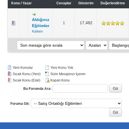
Konu
/
Yazar
Cevaplar
Gösterim
Değerlendirme
Aldığınız
1
17,482
Eğitimler
Kaiken
Yeni Konular
Yeni Konu Yok
Sıcak Konu (Yeni)
Sizin Mesajınızı İçeren
Sıcak Konu (Eski)
Kapalı Konu
Bu Forumda Ara:
Foruma Git: