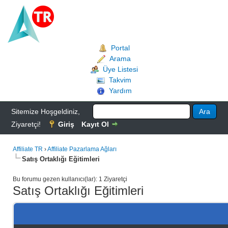
Portal
Arama
Üye Listesi
Takvim
Yardım
Sitemize Hoşgeldiniz,
Ziyaretçi!
Giriş
Kayıt Ol
Affiliate TR
›
Affiliate Pazarlama Ağları
Satış Ortaklığı Eğitimleri
Bu forumu gezen kullanıcı(lar): 1 Ziyaretçi
Satış Ortaklığı Eğitimleri