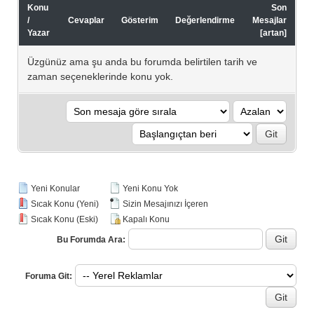
Konu
Son
/
Cevaplar
Gösterim
Değerlendirme
Mesajlar
Yazar
[
artan
]
Üzgünüz ama şu anda bu forumda belirtilen tarih ve
zaman seçeneklerinde konu yok.
Yeni Konular
Yeni Konu Yok
Sıcak Konu (Yeni)
Sizin Mesajınızı İçeren
Sıcak Konu (Eski)
Kapalı Konu
Bu Forumda Ara:
Foruma Git: