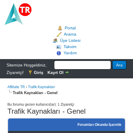
Portal
Arama
Üye Listesi
Takvim
Yardım
Sitemize Hoşgeldiniz,
Ziyaretçi!
Giriş
Kayıt Ol
Affiliate TR
›
Trafik Kaynakları
Trafik Kaynakları - Genel
Bu forumu gezen kullanıcı(lar): 1 Ziyaretçi
Trafik Kaynakları - Genel
Forumları Okundu İşaretle