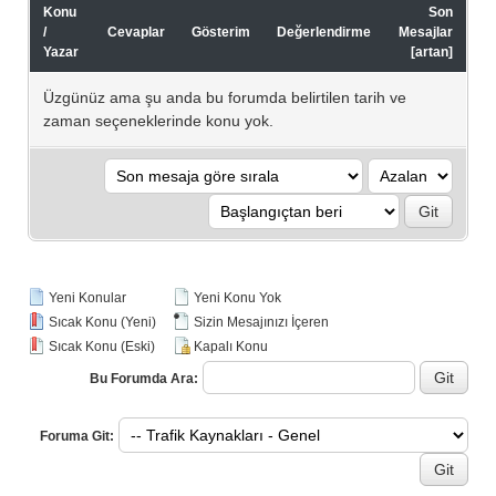
Konu
Son
/
Cevaplar
Gösterim
Değerlendirme
Mesajlar
Yazar
[
artan
]
Üzgünüz ama şu anda bu forumda belirtilen tarih ve
zaman seçeneklerinde konu yok.
Yeni Konular
Yeni Konu Yok
Sıcak Konu (Yeni)
Sizin Mesajınızı İçeren
Sıcak Konu (Eski)
Kapalı Konu
Bu Forumda Ara:
Foruma Git: